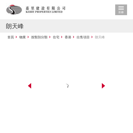
朗天峰
首頁
物業
按類別分類
住宅
香港
出售項目
朗天峰