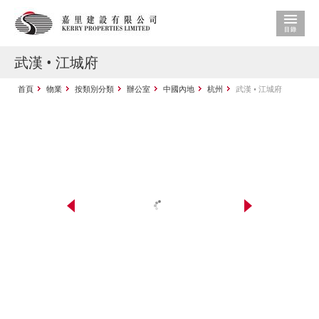
武漢 • 江城府
首頁
物業
按類別分類
辦公室
中國內地
杭州
武漢 • 江城府