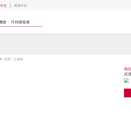
體中文
简体中文
機會
可持續發展
武漢 • 江城府
地
武