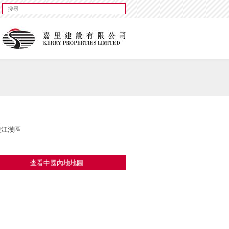
址
漢江漢區
查看中國內地地圖