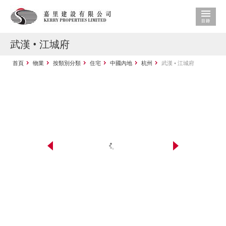
武漢 • 江城府
首頁
物業
按類別分類
住宅
中國內地
杭州
武漢 • 江城府