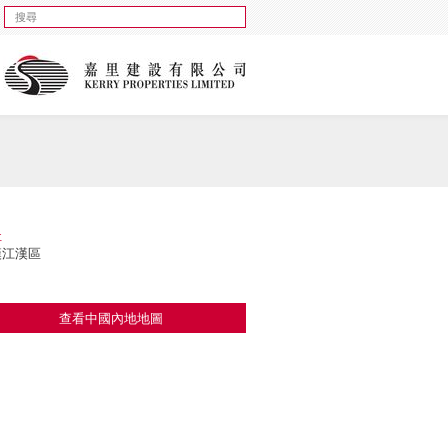
址
漢江漢區
查看中國內地地圖