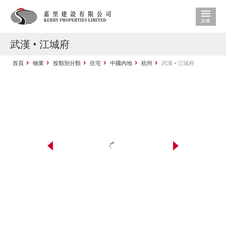
武漢 • 江城府
首頁
物業
按類別分類
住宅
中國內地
杭州
武漢 • 江城府