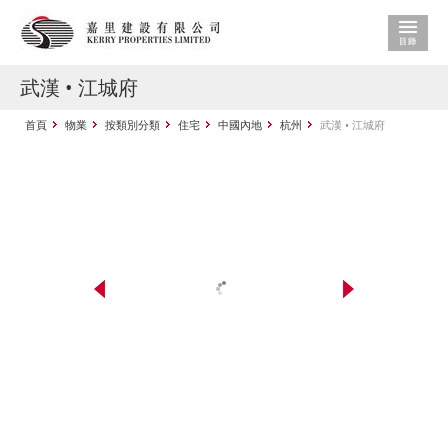
武漢 • 江城府
首頁
物業
按類別分類
住宅
中國內地
杭州
武漢 • 江城府