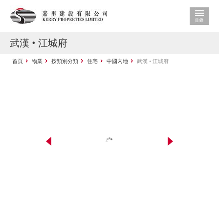
武漢 • 江城府
首頁
物業
按類別分類
住宅
中國內地
武漢 • 江城府