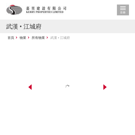
武漢 • 江城府
首頁
物業
所有物業
武漢 • 江城府