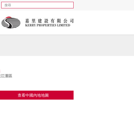
址
漢江漢區
查看中國內地地圖