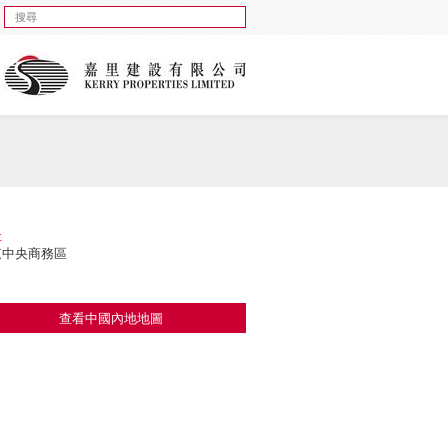
址
東中央商務區
查看中國內地地圖