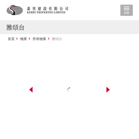
雅頌台
首頁
物業
所有物業
雅頌台