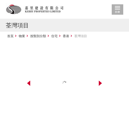
荃灣項目
首頁
物業
按類別分類
住宅
香港
荃灣項目