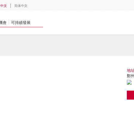
體中文
简体中文
機會
可持續發展
地
鄭