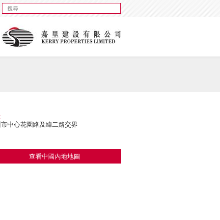
址
州市中心花園路及緯二路交界
查看中國內地地圖