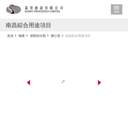
南昌綜合用途項目
首頁
物業
按類別分類
辦公室
南昌綜合用途項目