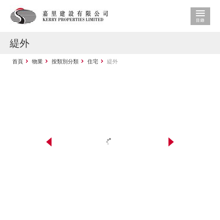
緹外
首頁
物業
按類別分類
住宅
緹外