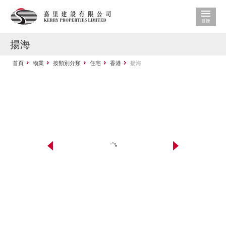
揚海
首頁
物業
按類別分類
住宅
香港
揚海