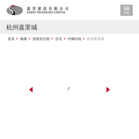
杭州嘉里城
首頁
物業
按類別分類
住宅
中國內地
杭州嘉里城