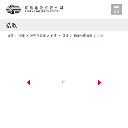
皓畋
首頁
物業
按類別分類
住宅
香港
物業管理服務
皓畋