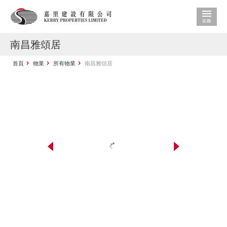
南昌雅頌居
首頁
物業
所有物業
南昌雅頌居