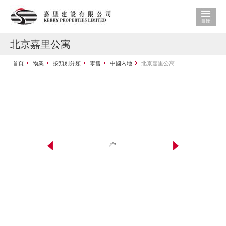
北京嘉里公寓
首頁
物業
按類別分類
零售
中國內地
北京嘉里公寓