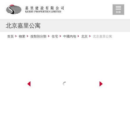
北京嘉里公寓
首頁
物業
按類別分類
住宅
中國內地
北京
北京嘉里公寓