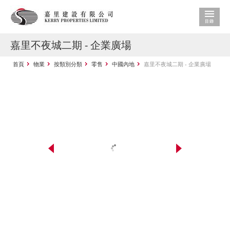
嘉里不夜城二期 - 企業廣場
首頁
物業
按類別分類
零售
中國內地
嘉里不夜城二期 - 企業廣場