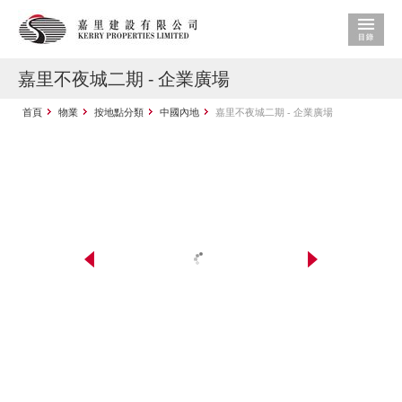
嘉里不夜城二期 - 企業廣場
首頁
物業
按地點分類
中國內地
嘉里不夜城二期 - 企業廣場