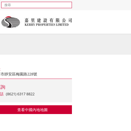
址
市靜安區梅園路228號
查詢
話
(8621) 6317 8822
查看中國內地地圖