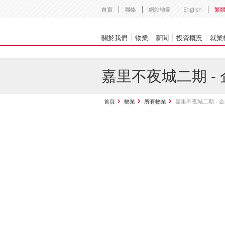
首頁
聯絡
網站地圖
English
繁
關於我們
物業
新聞
投資概況
就業
嘉里不夜城二期 -
首頁
物業
所有物業
嘉里不夜城二期 - 