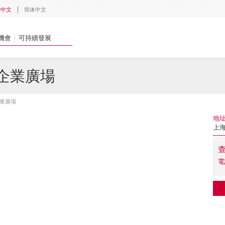
體中文
简体中文
機會
可持續發展
 企業廣場
企業廣場
地
上海
電