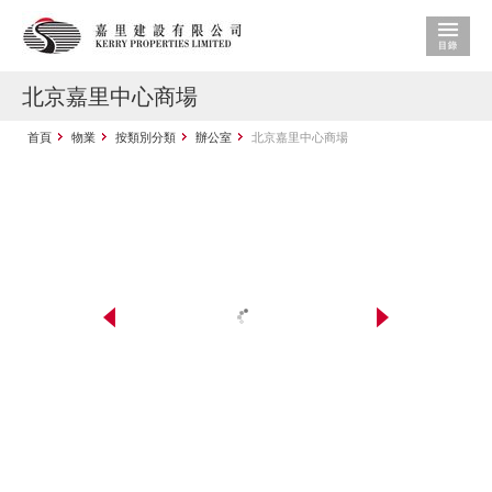
北京嘉里中心商場
首頁
物業
按類別分類
辦公室
北京嘉里中心商場