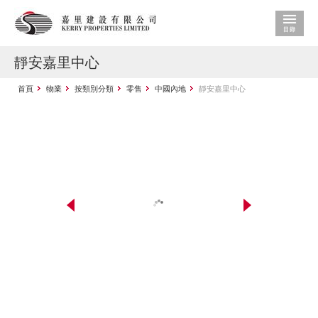
靜安嘉里中心
首頁
物業
按類別分類
零售
中國內地
靜安嘉里中心