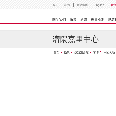
首頁
聯絡
網站地圖
English
繁
關於我們
物業
新聞
投資概況
就業
瀋陽嘉里中心
首頁
物業
按類別分類
零售
中國內地