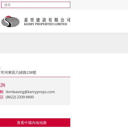
址
市河東區六緯路238號
查詢
郵
tkmleasing@kerryprops.com
話
(8622) 2339 6600
查看中國內地地圖