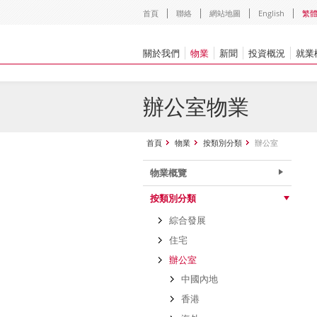
首頁
聯絡
網站地圖
English
繁
關於我們
物業
新聞
投資概況
就業
辦公室物業
首頁
物業
按類別分類
辦公室
物業概覽
按類別分類
綜合發展
住宅
辦公室
中國內地
香港