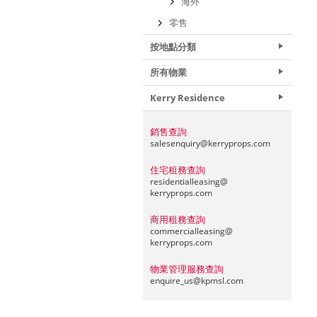
海外
零售
按地點分類
所有物業
Kerry Residence
銷售查詢
salesenquiry@
kerryprops.com
住宅租務查詢
residentialleasing@
kerryprops.com
商用租務查詢
commercialleasing@
kerryprops.com
物業管理服務查詢
enquire_us@
kpmsl.com