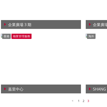
企業廣場 3 期
企業廣場
查看詳情
查看詳
香港
物業管理服務
海外
嘉里中心
SHANG
查看詳情
查看詳
1
2
3