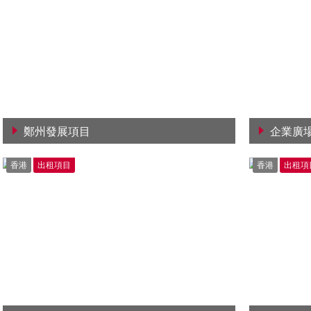
鄭州發展項目
企業廣
查看詳情
查看詳
香港
出租項目
香港
出租項