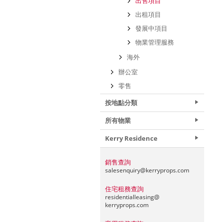
出售項目
出租項目
發展中項目
物業管理服務
海外
辦公室
零售
按地點分類
所有物業
Kerry Residence
銷售查詢
salesenquiry@
kerryprops.com
住宅租務查詢
residentialleasing@
kerryprops.com