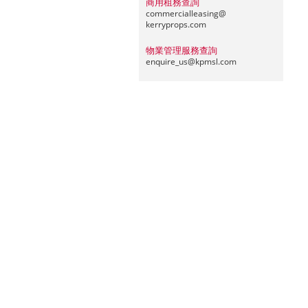
商用租務查詢
commercialleasing@
kerryprops.com
物業管理服務查詢
enquire_us@
kpmsl.com