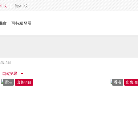
體中文
简体中文
機會
可持續發展
出售項目
進階搜尋
香港
出售項目
香港
出售項