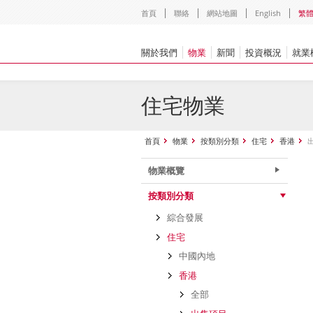
首頁
聯絡
網站地圖
English
繁
關於我們
物業
新聞
投資概況
就業
住宅物業
首頁
物業
按類別分類
住宅
香港
物業概覽
按類別分類
綜合發展
住宅
中國內地
香港
全部