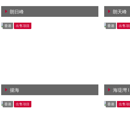
朗日峰
朗天峰
查看詳情
查看詳
香港
出售項目
香港
出售項
揚海
海瑅灣 I
查看詳情
查看詳
香港
出售項目
香港
出售項