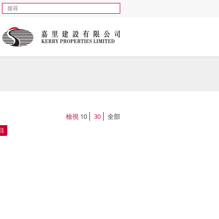
檢視
10
30
全部
目