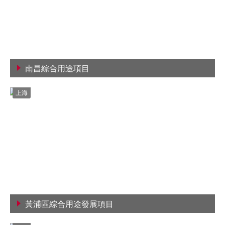
南昌綜合用途項目
查看詳情
上海
黃浦區綜合用途發展項目
查看詳情