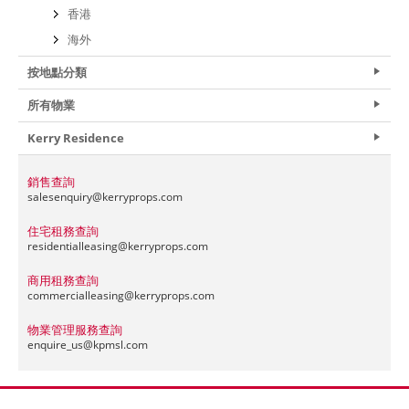
香港
海外
按地點分類
所有物業
Kerry Residence
銷售查詢
salesenquiry@
kerryprops.com
住宅租務查詢
residentialleasing@
kerryprops.com
商用租務查詢
commercialleasing@
kerryprops.com
物業管理服務查詢
enquire_us@
kpmsl.com