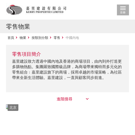
零售物業
首頁
物業
按類別分類
零售
中國內地
零售項目簡介
嘉里建設致力透過中國內地及香港的商場項目，由內到外打造更
多購物熱點。集團羅致國際級品牌，為商場帶來獨特而多元化的
零售組合﹔嘉里建設旗下的商場，採用卓越的市場策略，為社區
帶來全新生活體驗。嘉里建設，一直與顧客同步前進。
進階搜尋
北京