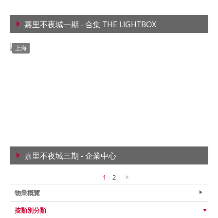
嘉里不夜城一期 - 合集 THE LIGHTBOX
查看詳情
上海
嘉里不夜城三期 - 企業中心
查看詳情
1
2
物業概覽
按類別分類