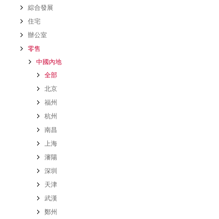
綜合發展
住宅
辦公室
零售
中國內地
全部
北京
福州
杭州
南昌
上海
瀋陽
深圳
天津
武漢
鄭州