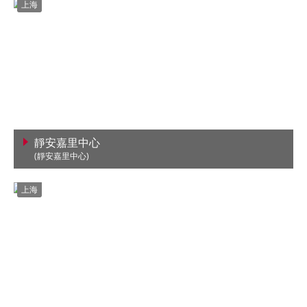
上海
靜安嘉里中心
(靜安嘉里中心)
查看詳情
上海