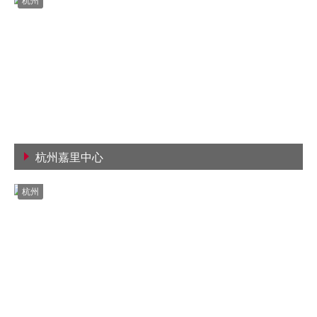
杭州
杭州嘉里中心
查看詳情
杭州