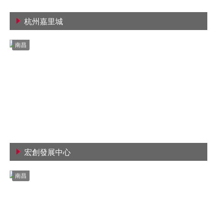
杭州嘉里城
查看詳情
南昌
宏創發展中心
查看詳情
南昌