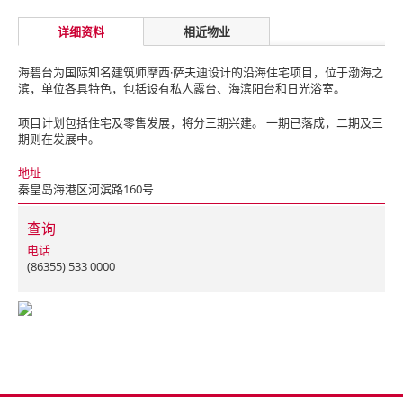
详细资料
相近物业
海碧台为国际知名建筑师摩西·萨夫迪设计的沿海住宅项目，位于渤海之
滨，单位各具特色，包括设有私人露台、海滨阳台和日光浴室。
项目计划包括住宅及零售发展，将分三期兴建。 一期已落成，二期及三
期则在发展中。
地址
秦皇岛海港区河滨路160号
查询
电话
(86355) 533 0000