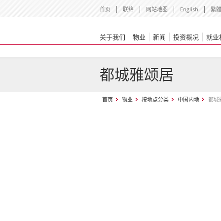
首页
联络
网站地图
English
繁
关于我们
物业
新闻
投资概况
就业
都城雅颂居
首页
物业
按地点分类
中国内地
都城