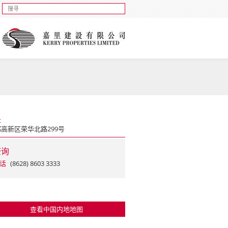
址
高新区荣华北路299号
查询
话
(8628) 8603 3333
查看中国内地地图