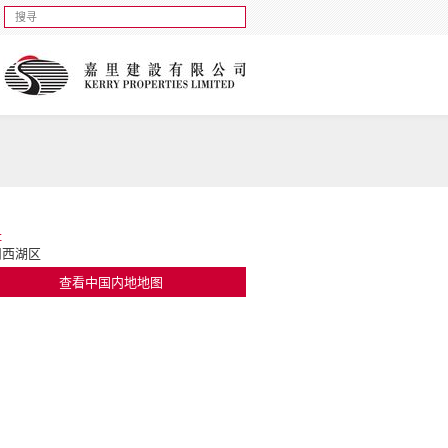
址
州西湖区
查看中国内地地图