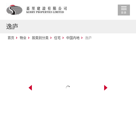
逸庐
首页
物业
按类别分类
住宅
中国内地
逸庐