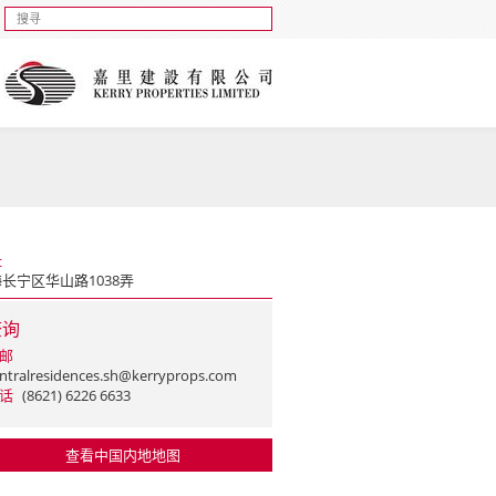
址
长宁区华山路1038弄
查询
邮
ntralresidences.sh@kerryprops.com
话
(8621) 6226 6633
查看中国内地地图