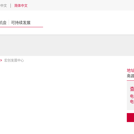
體中文
简体中文
机会
可持续发展
宏创发展中心
地
南昌
电
电