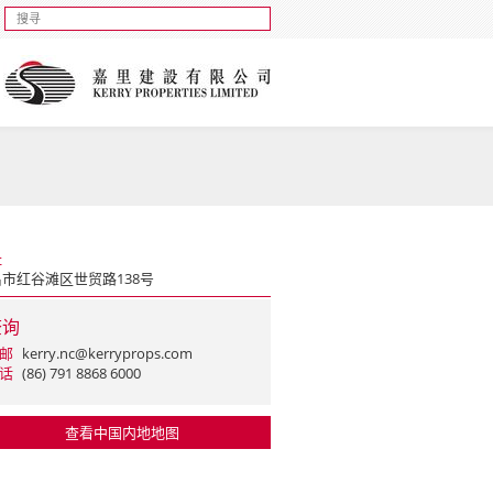
址
市红谷滩区世贸路138号
查询
邮
kerry.nc@kerryprops.com
话
(86) 791 8868 6000
查看中国内地地图