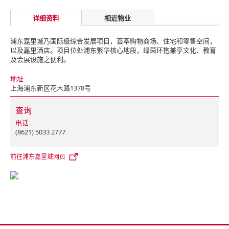
详细资料
相近物业
浦东嘉里城乃国际级综合发展项目，荟萃购物商场、住宅和零售空间，
以及嘉里酒店。
项目位处浦东繁华核心地段，绿茵环抱兼享文化、教育
及会展设施之便利。
地址
上海浦东新区花木路1378号
查询
电话
(8621) 5033 2777
前往浦东嘉里城网页