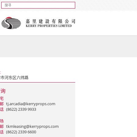
址
津市河东区六纬路
查询
宅
邮
tj.arcadia@kerryprops.com
话
(8622) 2339 9933
场
邮
tkmleasing@kerryprops.com
话
(8622) 2339 6600