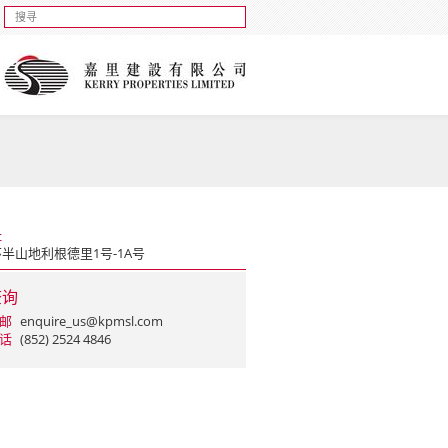
址
半山地利根德里1号-1A号
查询
邮
enquire_us@kpmsl.com
话
(852) 2524 4846