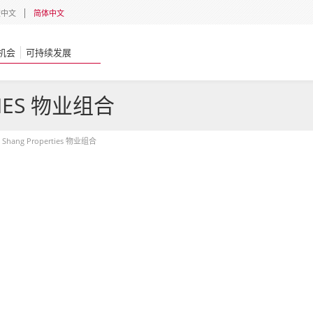
體中文
简体中文
机会
可持续发展
TIES 物业组合
Shang Properties 物业组合