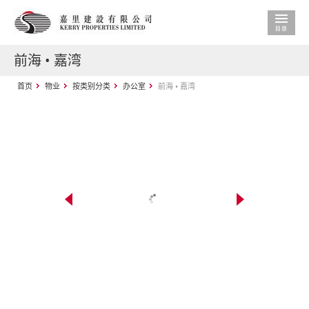
前海 • 嘉湾
首页
物业
按类别分类
办公室
前海 • 嘉湾