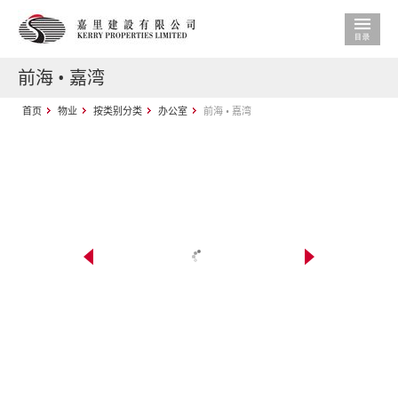
前海 • 嘉湾
首页
物业
按类别分类
办公室
前海 • 嘉湾