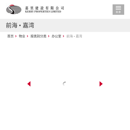
前海 • 嘉湾
首页
物业
按类别分类
办公室
前海 • 嘉湾