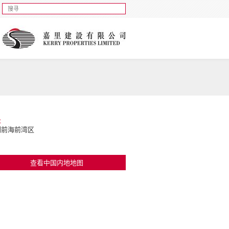
址
圳前海前湾区
查看中国内地地图