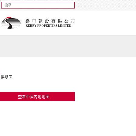
址
州拱墅区
查看中国内地地图