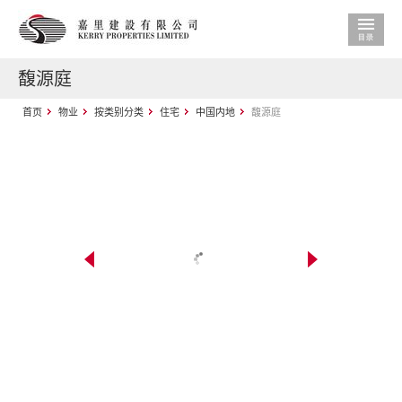
馥源庭
首页
物业
按类别分类
住宅
中国内地
馥源庭