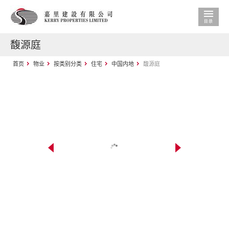
馥源庭
首页
物业
按类别分类
住宅
中国内地
馥源庭