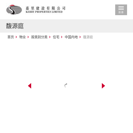
馥源庭
首页
物业
按类别分类
住宅
中国内地
馥源庭